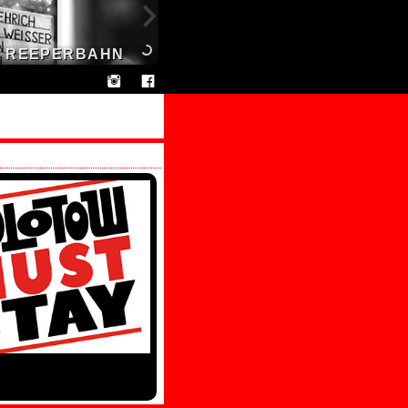
TER REEPERBAHN