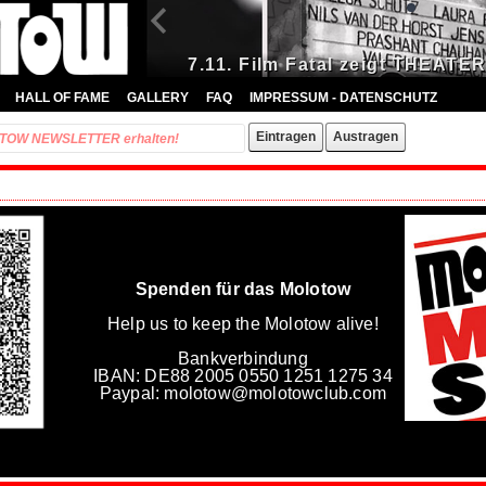
7.11. Film Fatal zeigt THEA
HALL OF FAME
GALLERY
FAQ
IMPRESSUM - DATENSCHUTZ
Spenden für das Molotow
Help us to keep the Molotow alive!
Bankverbindung
IBAN: DE88 2005 0550 1251 1275 34
Paypal: molotow@molotowclub.com