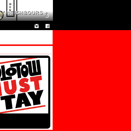
STY NEIGHBOURS +
S