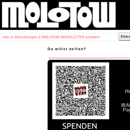
Du willst helfen?
He
IBA
Pa