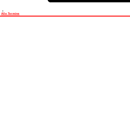
,
Alle Termine