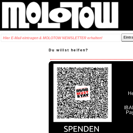
Du willst helfen?
He
IBA
Pa