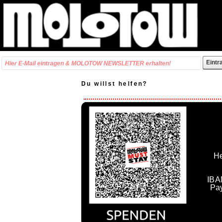
Du willst helfen?
He
IBA
Pa