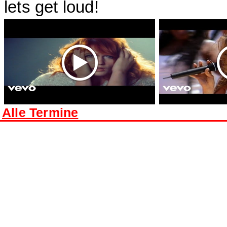
lets get loud!
Alle Termine