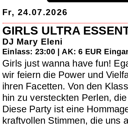
Fr, 24.07.2026
GIRLS ULTRA ESSEN
DJ Mary Eleni
Einlass: 23:00 | AK: 6 EUR Einga
Girls just wanna have fun! Eg
wir feiern die Power und Vielf
ihren Facetten. Von den Klassi
hin zu versteckten Perlen, di
Diese Party ist eine Hommage
kraftvollen Stimmen, die uns a