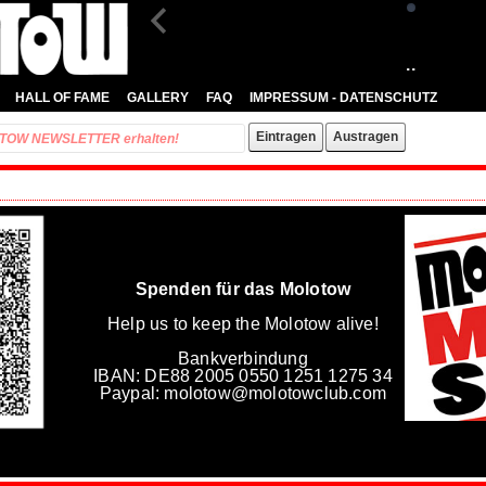
..
HALL OF FAME
GALLERY
FAQ
IMPRESSUM - DATENSCHUTZ
Spenden für das Molotow
Help us to keep the Molotow alive!
Bankverbindung
IBAN: DE88 2005 0550 1251 1275 34
Paypal: molotow@molotowclub.com