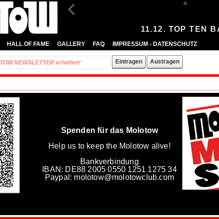
11.12. TOP TEN 
HALL OF FAME
GALLERY
FAQ
IMPRESSUM - DATENSCHUTZ
Spenden für das Molotow
Help us to keep the Molotow alive!
Bankverbindung
IBAN: DE88 2005 0550 1251 1275 34
Paypal: molotow@molotowclub.com