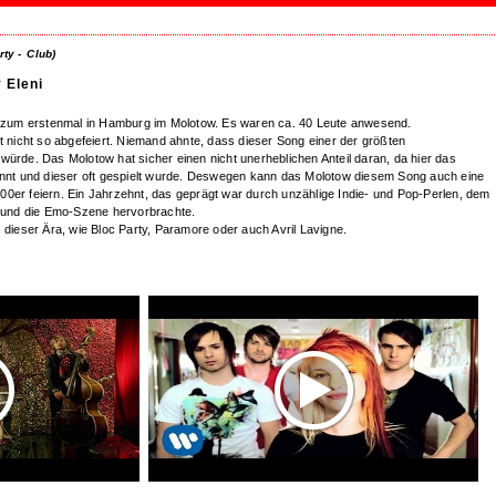
rty -
Club)
 Eleni
rs zum erstenmal in Hamburg im Molotow. Es waren ca. 40 Leute anwesend.
it nicht so abgefeiert. Niemand ahnte, dass dieser Song einer der größten
würde. Das Molotow hat sicher einen nicht unerheblichen Anteil daran, da hier das
kannt und dieser oft gespielt wurde. Deswegen kann das Molotow diesem Song auch eine
0er feiern. Ein Jahrzehnt, das geprägt war durch unzählige Indie- und Pop-Perlen, dem
und die Emo-Szene hervorbrachte.
 dieser Ära, wie Bloc Party, Paramore oder auch Avril Lavigne.