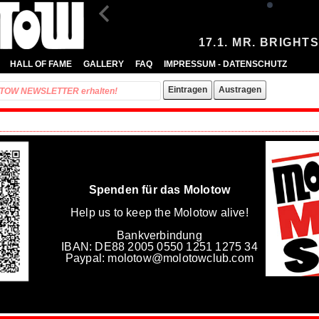
17.1. MR. BRIGHT
HALL OF FAME
GALLERY
FAQ
IMPRESSUM - DATENSCHUTZ
Spenden für das Molotow
Help us to keep the Molotow alive!
Bankverbindung
IBAN: DE88 2005 0550 1251 1275 34
Paypal: molotow@molotowclub.com