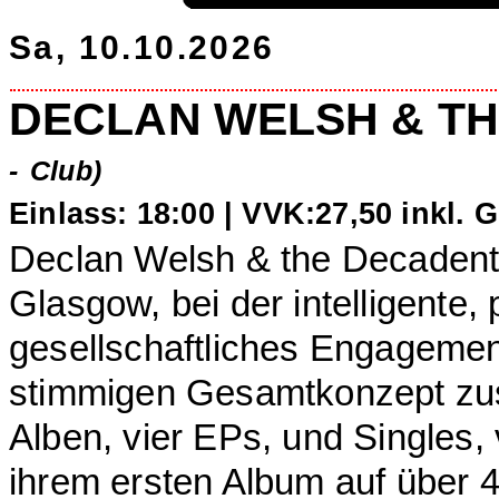
Sa, 10.10.2026
DECLAN WELSH & T
-
Club)
Einlass: 18:00 |
VVK:27,50 inkl. 
Declan Welsh & the Decaden
Glasgow, bei der intelligente,
gesellschaftliches Engageme
stimmigen Gesamtkonzept zus
Alben, vier EPs, und Singles,
ihrem ersten Album auf über 4