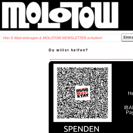
Du willst helfen?
He
IBA
Pa