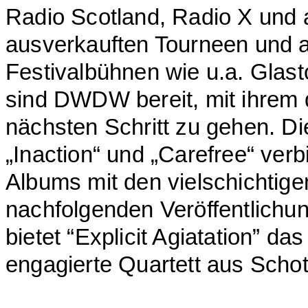
Radio Scotland, Radio X und
ausverkauften Tourneen und at
Festivalbühnen wie u.a. Glas
sind DWDW bereit, mit ihrem dr
nächsten Schritt zu gehen. Die
„Inaction“ und „Carefree“ verb
Albums mit den vielschichtige
nachfolgenden Veröffentlichun
bietet “Explicit Agiatation” da
engagierte Quartett aus Scho