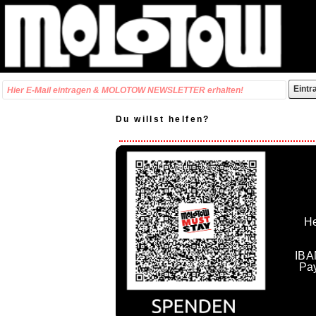
Du willst helfen?
He
IBA
Pa