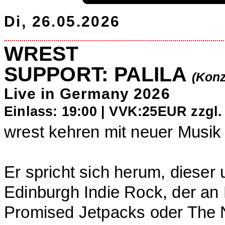
Di, 26.05.2026
WREST
SUPPORT: PALILA
(Konz
Live in Germany 2026
Einlass: 19:00 |
VVK:25EUR zzgl.
wrest kehren mit neuer Musik
Er spricht sich herum, dieser
Edinburgh Indie Rock, der an
Promised Jetpacks oder The Na