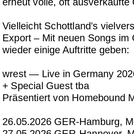
erneut volle, oft ausverkauft
Vielleicht Schottland's vielv
Export – Mit neuen Songs im 
wieder einige Auftritte geben:
wrest — Live in Germany 202
+ Special Guest tba
Präsentiert von Homebound 
26.05.2026 GER-Hamburg, M
27.05.2026 GER-Hannover, M