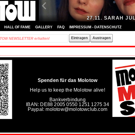
27.11. SARAH JU
HALL OF FAME
GALLERY
FAQ
IMPRESSUM - DATENSCHUTZ
Spenden für das Molotow
Help us to keep the Molotow alive!
Bankverbindung
IBAN: DE88 2005 0550 1251 1275 34
Paypal: molotow@molotowclub.com