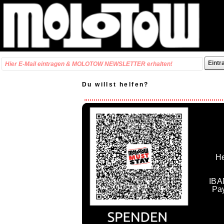
Du willst helfen?
He
IBA
Pa