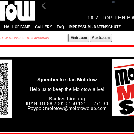
18.7. TOP TEN B
HALL OF FAME
GALLERY
FAQ
IMPRESSUM - DATENSCHUTZ
Spenden für das Molotow
Help us to keep the Molotow alive!
Bankverbindung
IBAN: DE88 2005 0550 1251 1275 34
Paypal: molotow@molotowclub.com