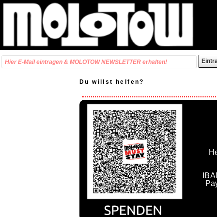
Du willst helfen?
He
IBA
Pa