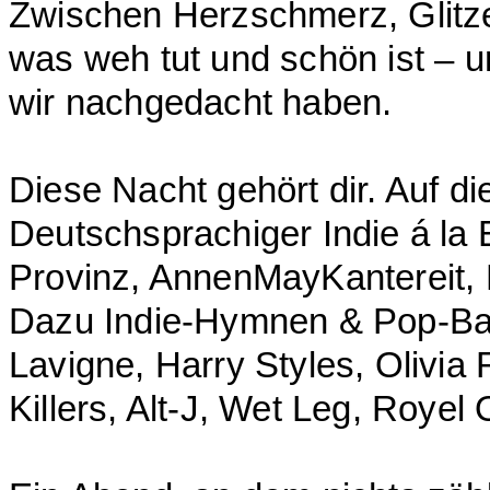
Zwischen Herzschmerz, Glitzer
was weh tut und schön ist – 
wir nachgedacht haben.
Diese Nacht gehört dir. Auf di
Deutschsprachiger Indie á la E
Provinz, AnnenMayKantereit,
Dazu Indie-Hymnen & Pop-Bang
Lavigne, Harry Styles, Olivia
Killers, Alt-J, Wet Leg, Royel